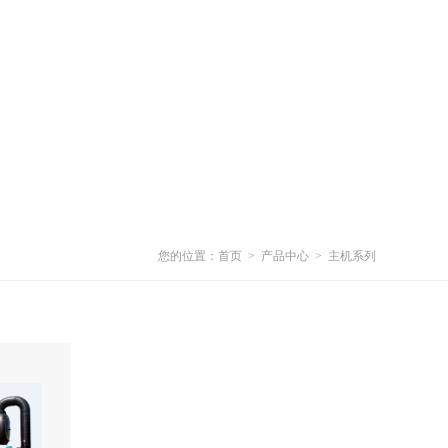
您的位置：
首页
>
产品中心
>
主机系列