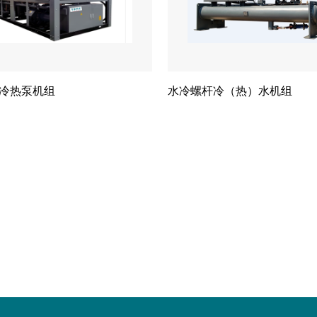
冷热泵机组
水冷螺杆冷（热）水机组
分页