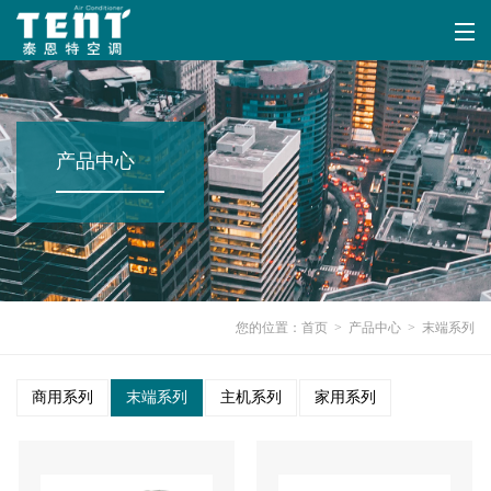
产品中心
您的位置：
首页
>
产品中心
>
末端系列
商用系列
末端系列
主机系列
家用系列