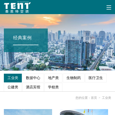
经典案例
工业类
数据中心
地产类
生物制药
医疗卫生
公建类
酒店宾馆
学校类
您的位置：
首页
>
工业类