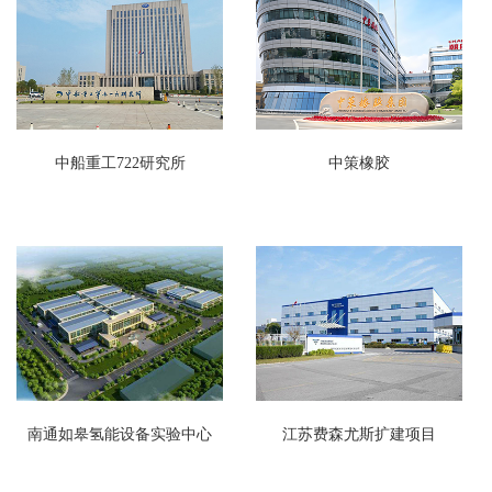
中船重工722研究所
中策橡胶
南通如皋氢能设备实验中心
江苏费森尤斯扩建项目